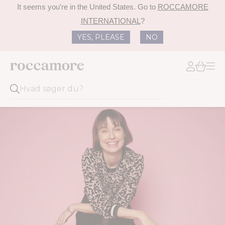
It seems you're in
the United States
. Go to
ROCCAMORE
INTERNATIONAL
?
YES, PLEASE
NO