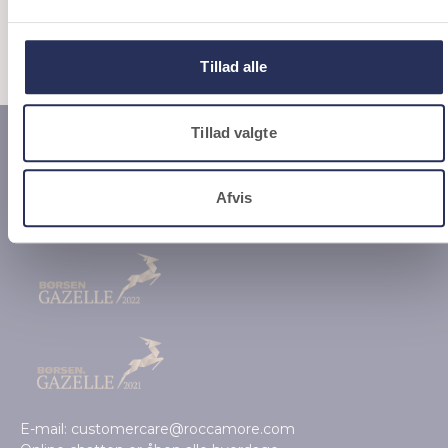
SE NYHEDERNE
Tillad alle
Tillad valgte
Afvis
E-mail: customercare@roccamore.com