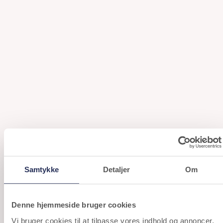
Samtykke
Detaljer
Om
Gå på opdagelse i vores komfortable univers
Denne hjemmeside bruger cookies
NYHEDER FRA ROCCAMORE
Vi bruger cookies til at tilpasse vores indhold og annoncer,